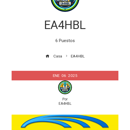
EA4HBL
6 Puestos
Casa
EA4HBL
ENE
06
2025
Por
EA4HBL