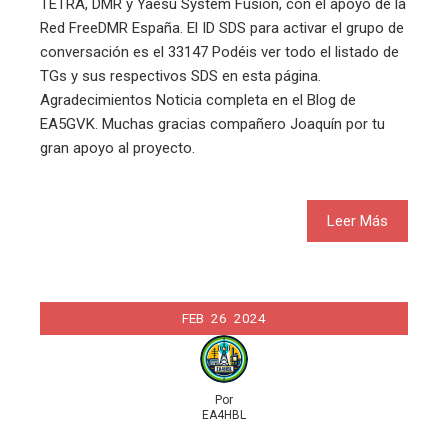
TETRA, DMR y Yaesu System Fusion, con el apoyo de la
Red FreeDMR España. El ID SDS para activar el grupo de
conversación es el 33147 Podéis ver todo el listado de
TGs y sus respectivos SDS en esta página.
Agradecimientos Noticia completa en el Blog de
EA5GVK. Muchas gracias compañero Joaquín por tu
gran apoyo al proyecto.
Leer Más
FEB
26
2024
Por
EA4HBL