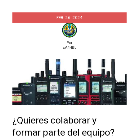
FEB
26
2024
Por
EA4HBL
¿Quieres colaborar y
formar parte del equipo?