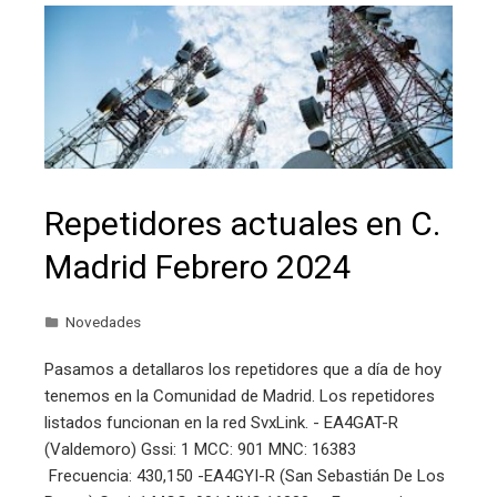
Repetidores actuales en C.
Madrid Febrero 2024
Novedades
Pasamos a detallaros los repetidores que a día de hoy
tenemos en la Comunidad de Madrid. Los repetidores
listados funcionan en la red SvxLink. - EA4GAT-R
(Valdemoro) Gssi: 1 MCC: 901 MNC: 16383
Frecuencia: 430,150 -EA4GYI-R (San Sebastián De Los