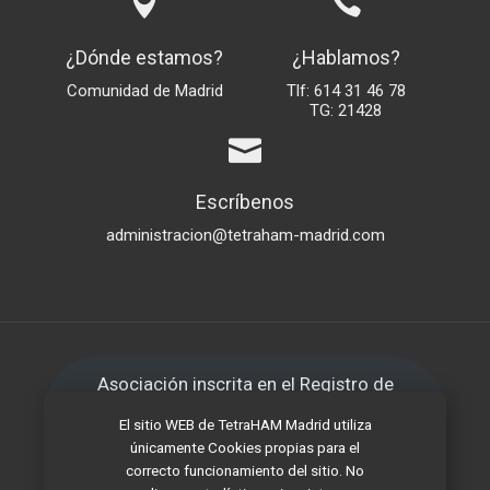
¿Dónde estamos?
¿Hablamos?
Comunidad de Madrid
Tlf: 614 31 46 78
TG: 21428
Escríbenos
administracion@tetraham-madrid.com
Asociación inscrita en el Registro de
Asociaciones de la Comunidad de Madrid
El sitio WEB de TetraHAM Madrid utiliza
con número 41.205
únicamente Cookies propias para el
correcto funcionamiento del sitio. No