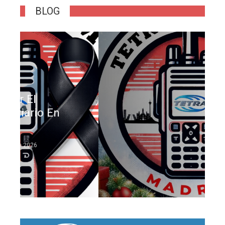
BLOG
Feliz Navidad!
n
EA4GYI
24 de diciembre de 2025