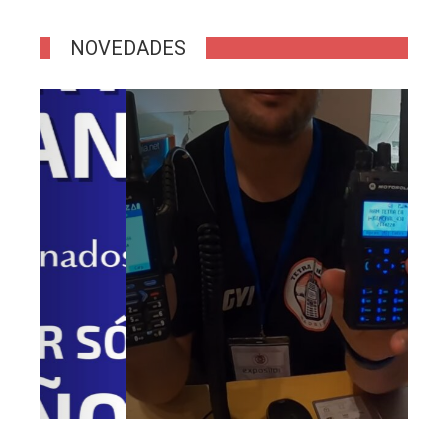
NOVEDADES
EVENTOS
NOTICIAS
NOVEDADES
IberRadio 2025 (Video De
EA4GIL)
EA4GYI
21 de septiembre de 2025