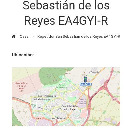
Sebastián de los
Reyes EA4GYI-R
Casa
Repetidor San Sebastián de los Reyes EA4GYI-R
Ubicación: